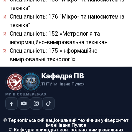
техніка”
Спеціальність: 176 “Мікро- та наносистемна
техніка”
Спеціальність: 152 «Метрологія та
інформаційно-вимірювальна техніка»
Спеціальність: 175 «Інформаційно-
вимірювальні технології»
Кафедра ПВ
ТНТУ ім. Івана Пулюя
МИ В СОЦМЕРЕЖАХ
© Тернопільський національний технічний університет
імені Івана Пулюя
© Кафедра приладів і контрольно-вимірювальних