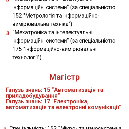
інформаційні системи“ (за спеціальністю
152 "Метрологія та інформаційно-
вимірювальна техніка")
“Мехатроніка та інтелектуальні
інформаційні системи“ (за спеціальністю
175 "Інформаційно-вимірювальні
технології")
Магістр
Галузь знань: 15 “Автоматизація та
приладобудування”
Галузь знань: 17 "Електроніка,
автоматизація та електронні комунікації"
Спеціальність: 153 “Мікро- та наносистемна