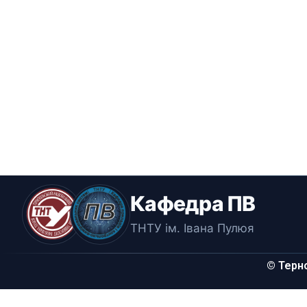
Кафедра ПВ
ТНТУ ім. Івана Пулюя
© Терно