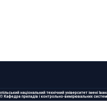
пільський національний технічний університет імені Іва
© Кафедра приладів і контрольно-вимірювальних систе