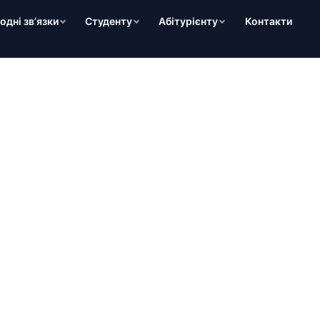
дні зв’язки
Студенту
Абітурієнту
Контакти