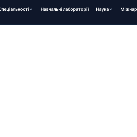
Спеціальності
Навчальні лабораторії
Наука
Міжнаро