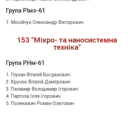
Група РІмз-61
1. Мосійчук Олександр Вікторович
153 "Мікро- та наносистемна
техніка"
Група РНм-61
1. Глухан Віталій Богданович
2. Кручок Віталій Дмитрович
3. Паламар Володимир Ігорович
4. Партола Ілля Ігорович
5. Полякевич Роман Олегович