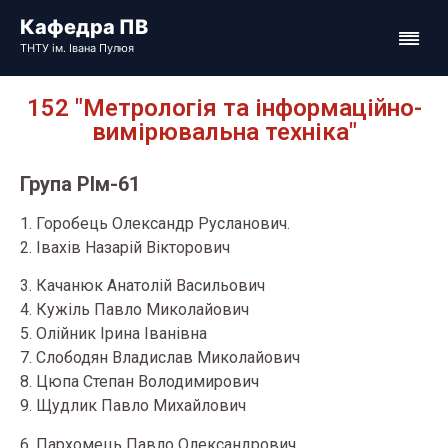
152 "Метрологія та інформаційно-
вимірювальна техніка"
Група РІм-61
1. Горобець Олександр Русланович.
2. Івахів Назарій Вікторович
3. Качанюк Анатолій Васильович
4. Кужіль Павло Миколайович
5. Олійник Ірина Іванівна
7. Слободян Владислав Миколайович
8. Цюпа Степан Володимирович
9. Щудлик Павло Михайлович
6. Пархомець Павло Олександрович