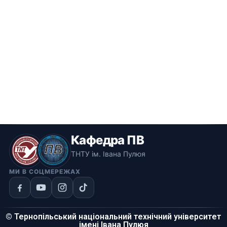
Кафедра ПВ
ТНТУ ім. Івана Пулюя
МИ В СОЦМЕРЕЖАХ
© Тернопільський національний технічний університет
імені Івана Пулюя