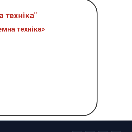
 техніка"
емна техніка»