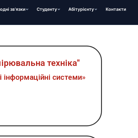
дні зв’язки
Студенту
Абітурієнту
Контакти
ірювальна техніка"
і інформаційні системи»