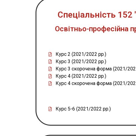
Спеціальність 152
Освітньо-професійна п
Курс 2 (2021/2022 рр.)
Курс 3 (2021/2022 рр.)
Курс 3 скорочена форма (2021/2022
Курс 4 (2021/2022 рр.)
Курс 4 скорочена форма (2021/2022
Курс 5-6 (2021/2022 рр.)