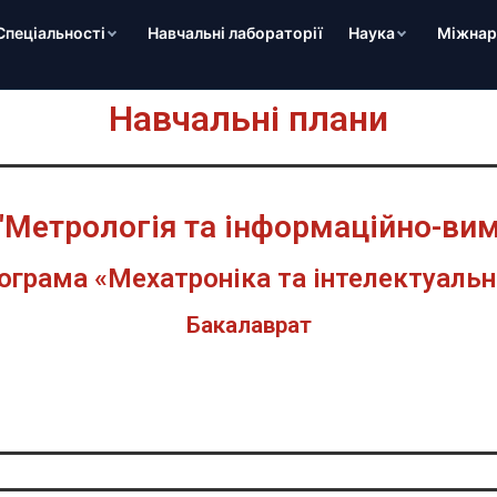
Спеціальності
Навчальні лабораторії
Наука
Міжнаро
Навчальні плани
 "Метрологія та інформаційно-вим
ограма «Мехатроніка та інтелектуальн
Бакалаврат