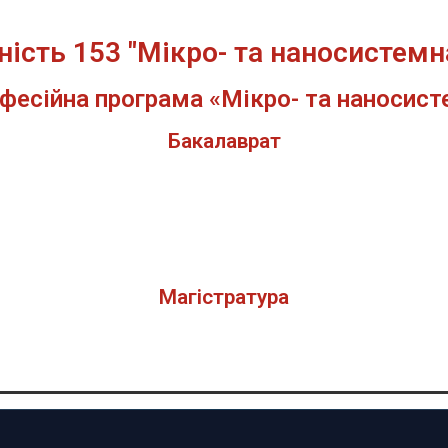
ність 153 "Мікро- та наносистемна
фесійна програма «Мікро- та наносист
Бакалаврат
Магістратура