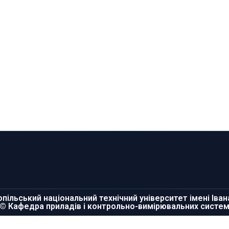
пільський національний технічний університет імені Іва
© Кафедра приладів і контрольно-вимірювальних систе