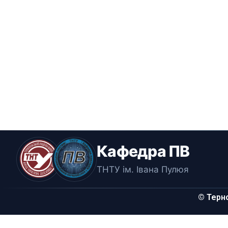
Кафедра ПВ
ТНТУ ім. Івана Пулюя
© Терно