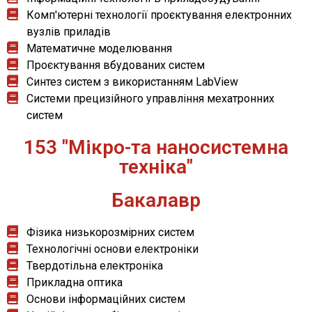
Комп'ютерні технології проєктування електронних
вузлів приладів
Математичне моделювання
Проєктування вбудованих систем
Синтез систем з використанням LabView
Системи прецизійного управління мехатронних
систем
153 "Мікро-та наносистемна
техніка"
Бакалавр
Фізика низькорозмірних систем
Технологічні основи електроніки
Твердотільна електроніка
Прикладна оптика
Основи інформаційних систем