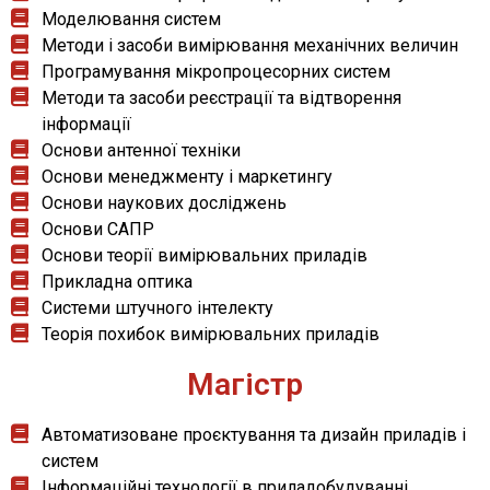
Моделювання систем
Методи і засоби вимірювання механічних величин
Програмування мікропроцесорних систем
Методи та засоби реєстрації та відтворення
інформації
Основи антенної техніки
Основи менеджменту і маркетингу
Основи наукових досліджень
Основи САПР
Основи теорії вимірювальних приладів
Прикладна оптика
Системи штучного інтелекту
Теорія похибок вимірювальних приладів
Магістр
Автоматизоване проєктування та дизайн приладів і
систем
Інформаційні технології в приладобудуванні