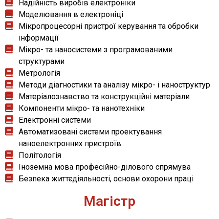
Надійність виробів електроніки
Моделювання в електроніці
Мікропроцесорні пристрої керування та обробки
інформації
Мікро- та наносистеми з програмованими
структурами
Метрологія
Методи діагностики та аналізу мікро- і наноструктур
Матеріалознавство та конструкційні матеріали
Компоненти мікро- та нанотехніки
Електронні системи
Автоматизовані системи проектування
наноелектронних пристроїв
Політологія
Іноземна мова професійно-ділового спрямува
Безпека життєдіяльності, основи охорони праці
Магістр