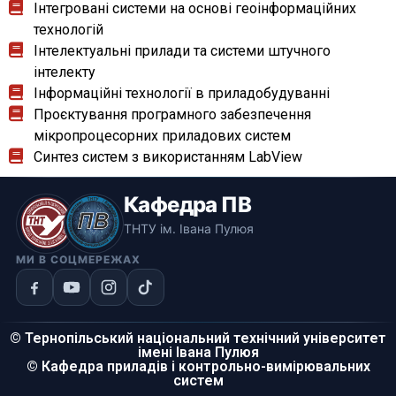
Інтегровані системи на основі геоінформаційних
технологій
Інтелектуальні прилади та системи штучного
інтелекту
Інформаційні технології в приладобудуванні
Проєктування програмного забезпечення
мікропроцесорних приладових систем
Синтез систем з використанням LabView
Кафедра ПВ
ТНТУ ім. Івана Пулюя
МИ В СОЦМЕРЕЖАХ
© Тернопільський національний технічний університет
імені Івана Пулюя
© Кафедра приладів і контрольно-вимірювальних
систем