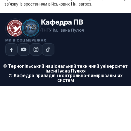
зв’язку із зростанням військових і ін. загроз.
Кафедра ПВ
ТНТУ ім. Івана Пулюя
МИ В СОЦМЕРЕЖАХ
© Тернопільський національний технічний університет
імені Івана Пулюя
© Кафедра приладів і контрольно-вимірювальних
систем